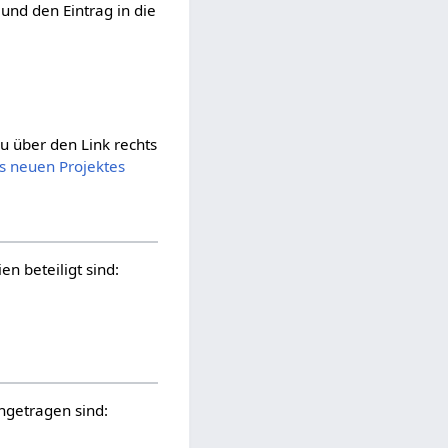
und den Eintrag in die
zu über den Link rechts
s neuen Projektes
n beteiligt sind:
ngetragen sind: