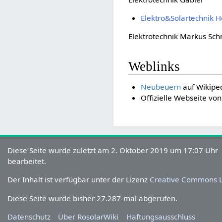
Elektro&Solartechnik
Elektrotechnik Markus Sc
Weblinks
Neubeuern
auf Wikipe
Offizielle Webseite vo
Diese Seite wurde zuletzt am 2. Oktober 2019 um 17:07 Uhr
bearbeitet.
Der Inhalt ist verfügbar unter der Lizenz
Creative Commons L
Diese Seite wurde bisher 27.287-mal abgerufen.
Datenschutz
Über RosolarWiki
Haftungsausschluss