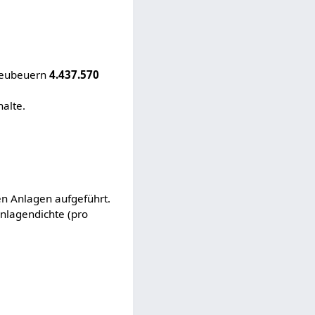
 Neubeuern
4.437.570
alte.
en Anlagen aufgeführt.
Anlagendichte (pro