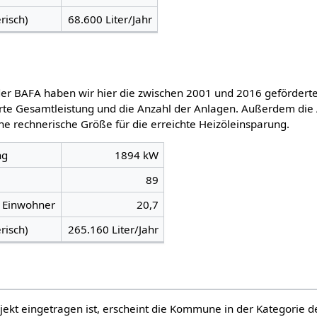
risch)
68.600 Liter/Jahr
er BAFA haben wir hier die zwischen 2001 und 2016 gefördert
ierte Gesamtleistung und die Anzahl der Anlagen. Außerdem die
ne rechnerische Größe für die erreichte Heizöleinsparung.
ng
1894 kW
89
 Einwohner
20,7
risch)
265.160 Liter/Jahr
ojekt eingetragen ist, erscheint die Kommune in der Kategori