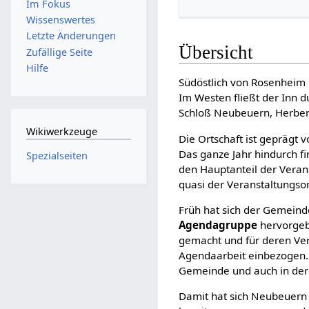
Im Fokus
Wissenswertes
Letzte Änderungen
Übersicht
Zufällige Seite
Hilfe
Südöstlich von Rosenheim 
Im Westen fließt der Inn 
Schloß Neubeuern, Herber
Wikiwerkzeuge
Die Ortschaft ist geprägt v
Das ganze Jahr hindurch fin
Spezialseiten
den Hauptanteil der Veran
quasi der Veranstaltungsor
Früh hat sich der Gemeind
Agendagruppe
hervorgeb
gemacht und für deren Ve
Agendaarbeit einbezogen. 
Gemeinde und auch in de
Damit hat sich Neubeuern 